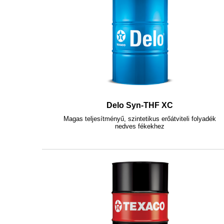
Delo Syn-THF XC
Magas teljesítményű, szintetikus erőátviteli folyadék
nedves fékekhez