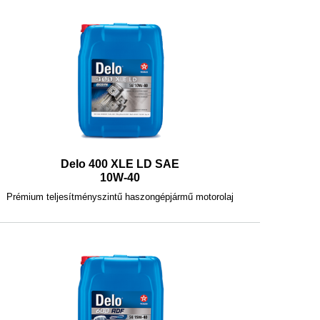
Delo 400 XLE LD SAE
10W-40
Prémium teljesítményszintű haszongépjármű motorolaj