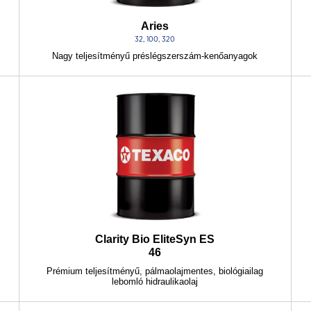
Aries
32, 100, 320
Nagy teljesítményű préslégszerszám-kenőanyagok
Clarity Bio EliteSyn ES
46
Prémium teljesítményű, pálmaolajmentes, biológiailag
lebomló hidraulikaolaj