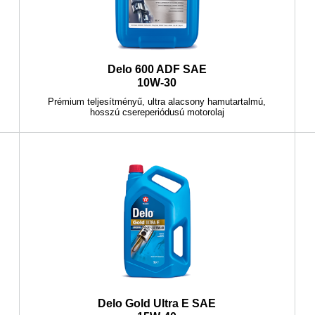
Delo 600 ADF SAE
10W-30
Prémium teljesítményű, ultra alacsony hamutartalmú,
hosszú csereperiódusú motorolaj
Delo Gold Ultra E SAE