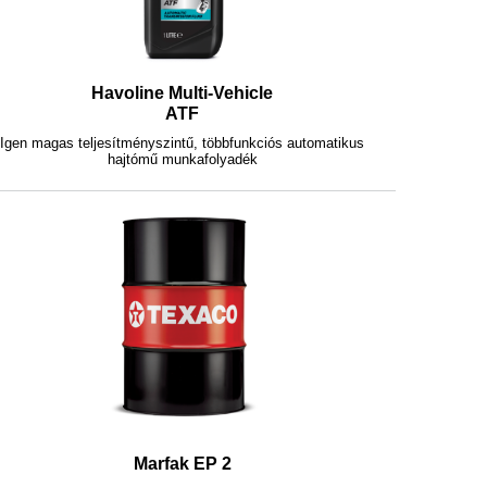
Havoline Multi-Vehicle
ATF
Igen magas teljesítményszintű, többfunkciós automatikus
hajtómű munkafolyadék
Marfak EP 2