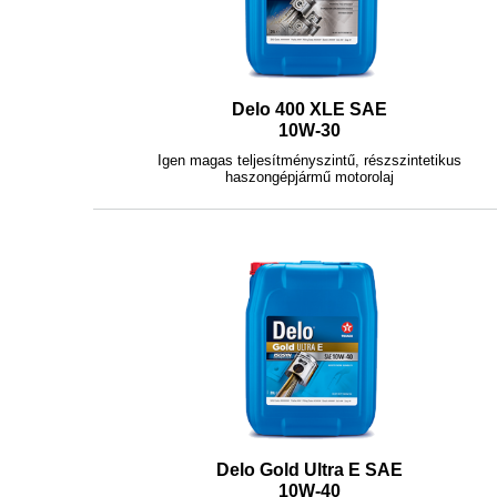
Delo 400 XLE SAE
10W-30
Igen magas teljesítményszintű, részszintetikus
haszongépjármű motorolaj
Delo Gold Ultra E SAE
10W-40