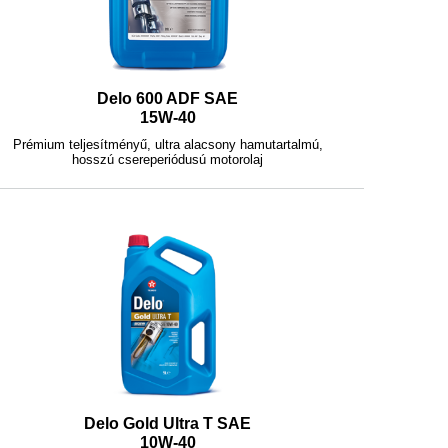
Delo 600 ADF SAE
15W-40
Prémium teljesítményű, ultra alacsony hamutartalmú,
hosszú csereperiódusú motorolaj
Delo Gold Ultra T SAE
10W-40