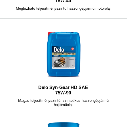
15W-40
Megbízható teljesítményszintű haszongépjármű motorolaj
Delo Syn-Gear HD SAE
75W-90
Magas teljesítményszintű, szintetikus haszongépjármű
hajtóműolaj