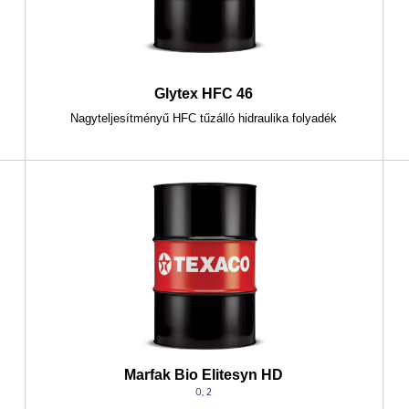
Glytex HFC 46
Nagyteljesítményű HFC tűzálló hidraulika folyadék
Marfak Bio Elitesyn HD
0, 2