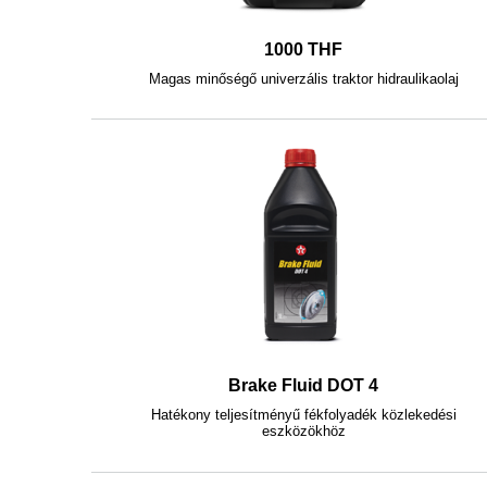
1000 THF
Magas minőségő univerzális traktor hidraulikaolaj
Brake Fluid DOT 4
Hatékony teljesítményű fékfolyadék közlekedési
eszközökhöz