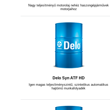
Nagy teljesítményű motorolaj nehéz haszongépjárművek
motorjaihoz
Delo Syn ATF HD
Igen magas teljesítményszintű, szintetikus automatikus
hajtómű munkafolyadék