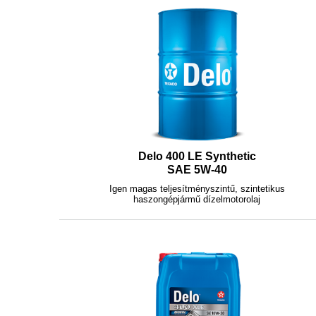
Delo 400 LE Synthetic
SAE 5W-40
Igen magas teljesítményszintű, szintetikus
haszongépjármű dízelmotorolaj