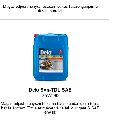
Magas teljesítményű, részszintetikus haszongépjármű
dízelmotorolaj
Delo Syn-TDL SAE
75W-90
Magas teljesítményszintű szintetikus kenőanyag a teljes
hajtáslánchoz (Ezt a terméket váltja fel Multigear S SAE
75W-90)