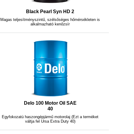
Black Pearl Syn HD 2
Magas teljesítményszintű, szélsőséges hőmérsékleten is
alkalmazható kenőzsír
Delo 100 Motor Oil SAE
40
Egyfokozatú haszongépjármű motorolaj (Ezt a terméket
váltja fel Ursa Extra Duty 40)