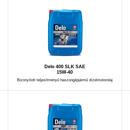
Delo 400 SLK SAE
15W-40
Bizonyított teljesítményű haszongépjármű dízelmotorolaj