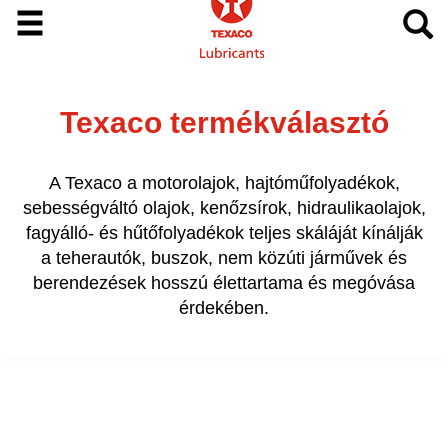
Texaco termékválasztó
A Texaco a motorolajok, hajtóműfolyadékok,
sebességváltó olajok, kenőzsírok, hidraulikaolajok,
fagyálló- és hűtőfolyadékok teljes skáláját kínálják
a teherautók, buszok, nem közúti járművek és
berendezések hosszú élettartama és megóvása
érdekében.