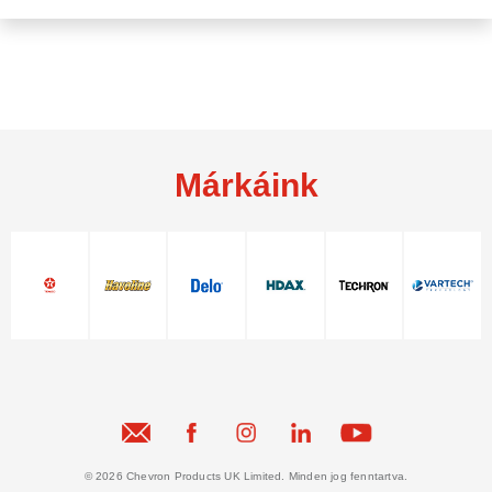
Márkáink
© 2026 Chevron Products UK Limited. Minden jog fenntartva.