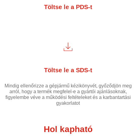
Töltse le a PDS-t
Töltse le a SDS-t
Mindig ellenőrizze a gépjármű kézikönyvét, győződjön meg
arról, hogy a termék megfelel-e a gyártói ajánlásoknak,
figyelembe véve a működési feltételeket és a karbantartási
gyakorlatot
Hol kapható