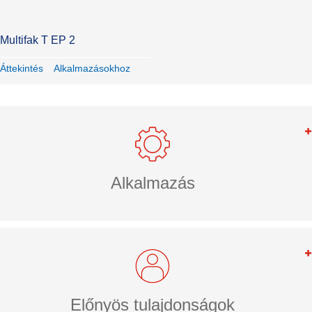
Multifak T EP 2
Áttekintés
Alkalmazásokhoz
Alkalmazás
Előnyös tulajdonságok