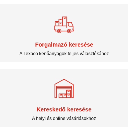
Forgalmazó keresése
A Texaco kenőanyagok teljes választékához
Kereskedő keresése
A helyi és online vásárlásokhoz