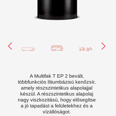
A Multifak T EP 2 bevált,
többfunkciós lítiumbázisú kenőzsír,
amely részszintetikus alapolajjal
készül. A részszintetikus alapolaj
nagy viszkozitású, hogy elősegítse
a jó tapadást a felületekhez és a
vízállóságot.