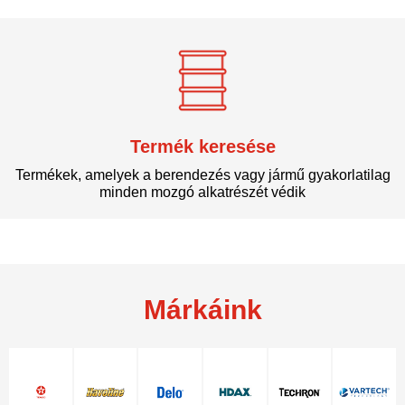
Termék keresése
Termékek, amelyek a berendezés vagy jármű gyakorlatilag
minden mozgó alkatrészét védik
Márkáink