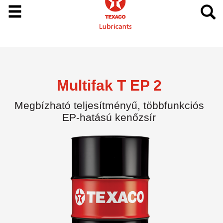
Multifak T EP 2
Megbízható teljesítményű, többfunkciós
EP-hatású kenőzsír