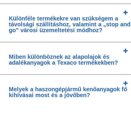
Különféle termékekre van szükségem a
távolsági szállításhoz, valamint a „stop and
go” városi üzemeltetési módhoz?
Miben különböznek az alapolajok és
adalékanyagok a Texaco termékekben?
Melyek a haszongépjármű kenőanyagok fő
kihívásai most és a jövőben?