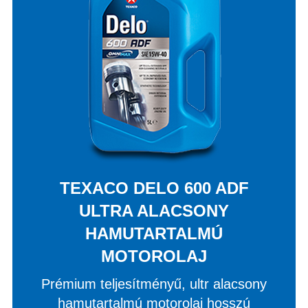
TEXACO DELO 600 ADF
ULTRA ALACSONY
HAMUTARTALMÚ
MOTOROLAJ
Prémium teljesítményű, ultr alacsony
hamutartalmú motorolaj hosszú