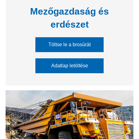
Mezőgazdaság és
erdészet
Töltse le a brosúrát
Adatlap letöltése