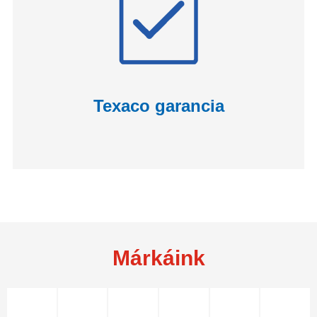
Texaco garancia
Márkáink