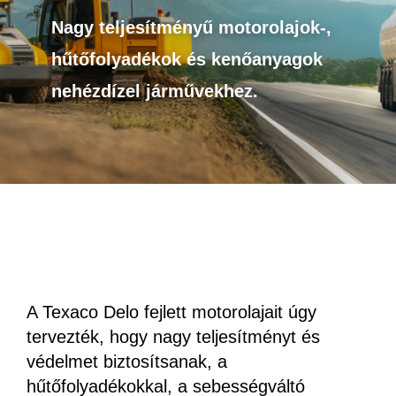
Nagy teljesítményű motorolajok-,
hűtőfolyadékok és kenőanyagok
nehézdízel járművekhez.
A Texaco Delo fejlett motorolajait úgy
tervezték, hogy nagy teljesítményt és
védelmet biztosítsanak, a
hűtőfolyadékokkal, a sebességváltó