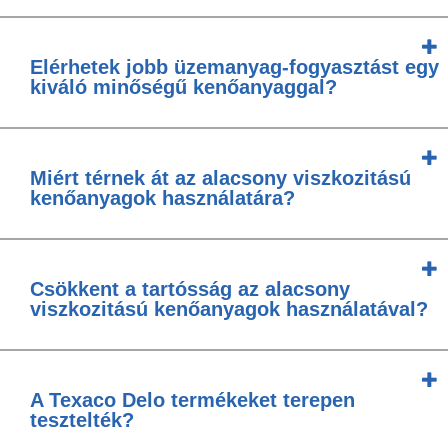
Elérhetek jobb üzemanyag-fogyasztást egy
kiváló minőségű kenőanyaggal?
Miért térnek át az alacsony viszkozitású
kenőanyagok használatára?
Csökkent a tartósság az alacsony
viszkozitású kenőanyagok használatával?
A Texaco Delo termékeket terepen
tesztelték?