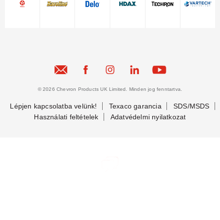
© 2026 Chevron Products UK Limited. Minden jog fenntartva.
Lépjen kapcsolatba velünk!
Texaco garancia
SDS/MSDS
Használati feltételek
Adatvédelmi nyilatkozat