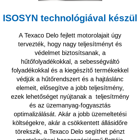
ISOSYN technológiával készül
A Texaco Delo fejlett motorolajait úgy
tervezték, hogy nagy teljesítményt és
védelmet biztosítsanak, a
hűtőfolyadékokkal, a sebességváltó
folyadékokkal és a kiegészítő termékekkel
védjük a hűtőrendszert és a hajtáslánc
elemeit, elősegítve a jobb teljesítmény,
ezek lehetőséget nyújtanak a teljesítmény
és az üzemanyag-fogyasztás
optimalizálását. Akár a jobb üzemeltetési
költségekre, akár a csökkentett állásidőre
törekszik, a Texaco Delo segíthet pénzt