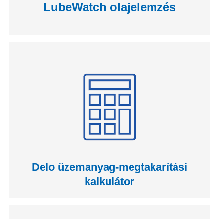
LubeWatch olajelemzés
Delo üzemanyag-megtakarítási
kalkulátor