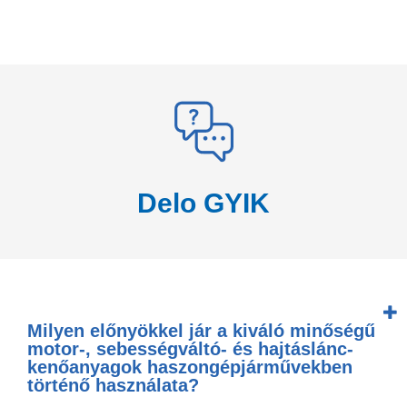
Delo GYIK
Milyen előnyökkel jár a kiváló minőségű
motor-, sebességváltó- és hajtáslánc-
kenőanyagok haszongépjárművekben
történő használata?