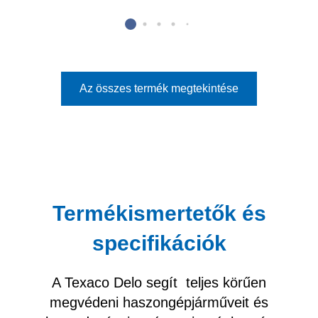
Az összes termék megtekintése
Termékismertetők és
specifikációk
A Texaco Delo segít teljes körűen
megvédeni haszongépjárműveit és