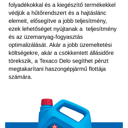
folyadékokkal és a kiegészítő termékekkel
védjük a hűtőrendszert és a hajtáslánc
elemeit, elősegítve a jobb teljesítmény,
ezek lehetőséget nyújtanak a teljesítmény
és az üzemanyag-fogyasztás
optimalizálását. Akár a jobb üzemeltetési
költségekre, akár a csökkentett állásidőre
törekszik, a Texaco Delo segíthet pénzt
megtakarítani haszongépjármű flottája
számára.