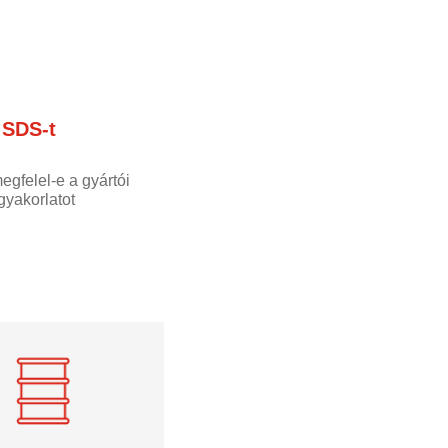
 SDS-t
gfelel-e a gyártói
gyakorlatot