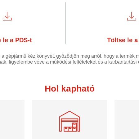
 le a PDS-t
Töltse le a
e a gépjármű kézikönyvét, győződjön meg arról, hogy a termék me
ak, figyelembe véve a működési feltételeket és a karbantartási 
Hol kapható