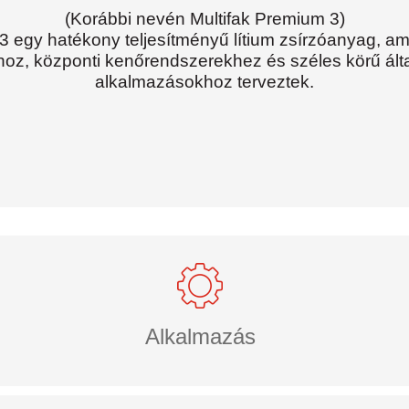
(Korábbi nevén Multifak Premium 3)
3 egy hatékony teljesítményű lítium zsírzóanyag, am
, központi kenőrendszerekhez és széles körű által
alkalmazásokhoz terveztek.
Alkalmazás