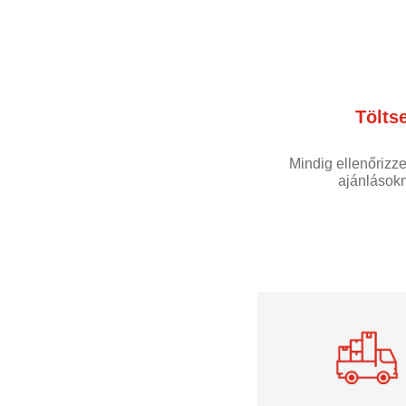
Töltse
Mindig ellenőrizz
ajánlásokn