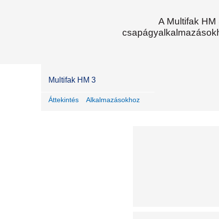
A Multifak HM 
csapágyalkalmazásokhoz
Multifak HM 3
Áttekintés
Alkalmazásokhoz