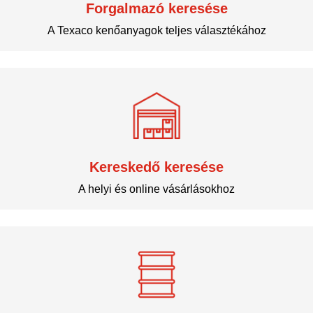
Forgalmazó keresése
A Texaco kenőanyagok teljes választékához
Kereskedő keresése
A helyi és online vásárlásokhoz