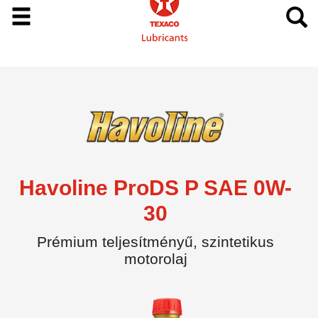
Havoline ProDS P SAE 0W-
30
Prémium teljesítményű, szintetikus
motorolaj