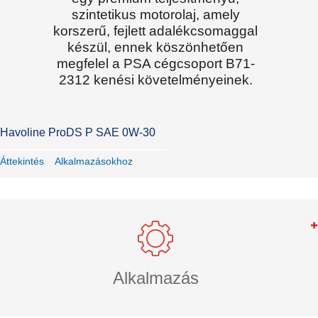
szintetikus motorolaj, amely
korszerű, fejlett adalékcsomaggal
készül, ennek köszönhetően
megfelel a PSA cégcsoport B71-
2312 kenési követelményeinek.
Havoline ProDS P SAE 0W-30
Áttekintés
Alkalmazásokhoz
Alkalmazás