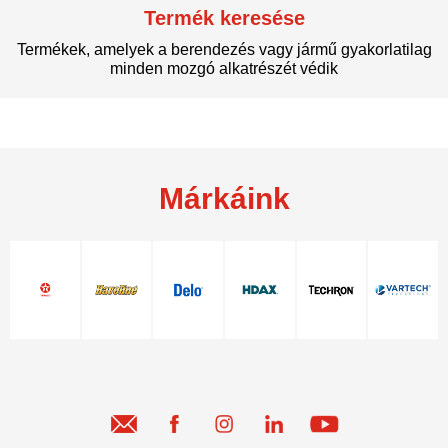
Termék keresése
Termékek, amelyek a berendezés vagy jármű gyakorlatilag
minden mozgó alkatrészét védik
Márkáink