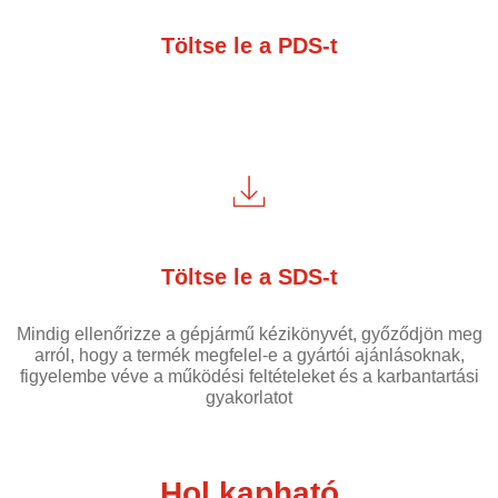
Töltse le a PDS-t
Töltse le a SDS-t
Mindig ellenőrizze a gépjármű kézikönyvét, győződjön meg
arról, hogy a termék megfelel-e a gyártói ajánlásoknak,
figyelembe véve a működési feltételeket és a karbantartási
gyakorlatot
Hol kapható