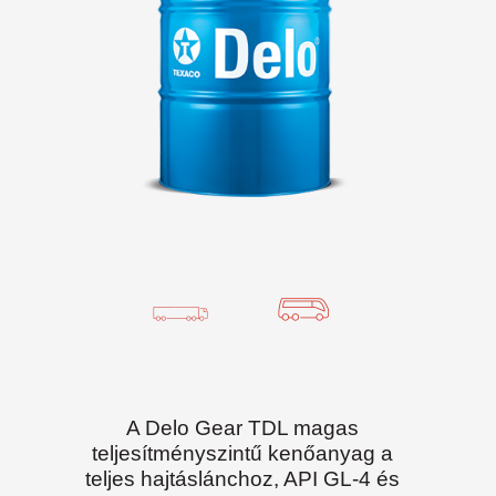
A Delo Gear TDL magas
teljesítményszintű kenőanyag a
teljes hajtáslánchoz, API GL-4 és