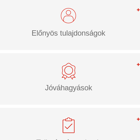
Előnyös tulajdonságok
Jóváhagyások