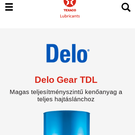
Delo Gear TDL
Magas teljesítményszintű kenőanyag a
teljes hajtáslánchoz