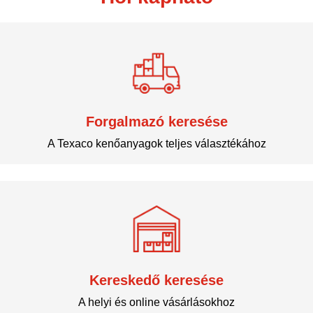
Forgalmazó keresése
A Texaco kenőanyagok teljes választékához
Kereskedő keresése
A helyi és online vásárlásokhoz