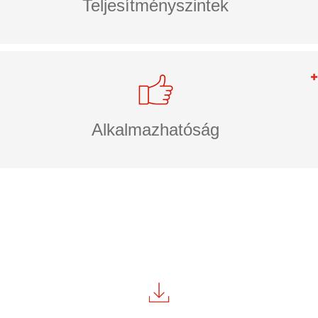
Teljesítményszintek
Alkalmazhatóság