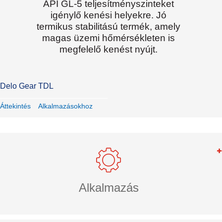
API GL-5 teljesítményszinteket
igénylő kenési helyekre. Jó
termikus stabilitású termék, amely
magas üzemi hőmérsékleten is
megfelelő kenést nyújt.
Delo Gear TDL
Áttekintés
Alkalmazásokhoz
Alkalmazás